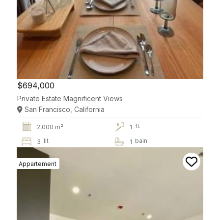
$694,000
Private Estate Magnificent Views
San Francisco, California
fl.
2,000 m²
1
lit
bain
3
1
Appartement