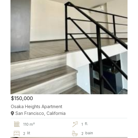
$150,000
Osaka Heights Apartment
San Francisco, California
fl.
110 m²
1
lit
bain
2
2