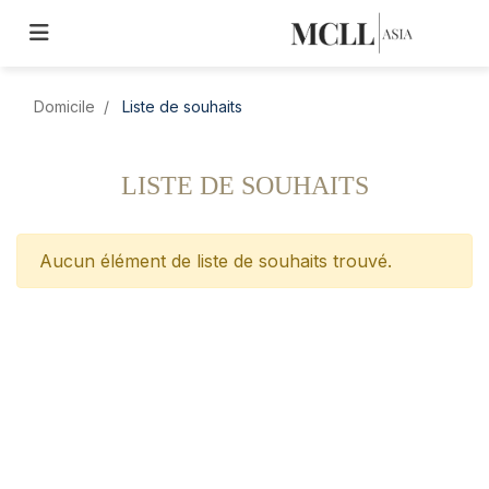
Domicile
Liste de souhaits
LISTE DE SOUHAITS
Aucun élément de liste de souhaits trouvé.