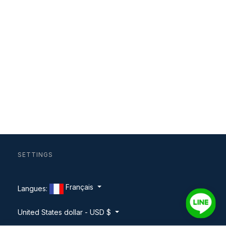
SETTINGS
Français
Langues:
United States dollar - USD $